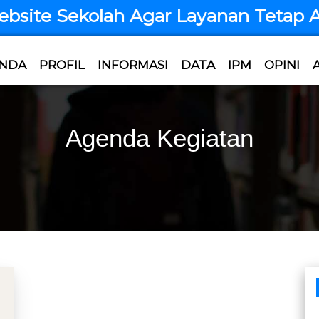
te Sekolah Agar Layanan Tetap Akti
NDA
PROFIL
INFORMASI
DATA
IPM
OPINI
Agenda Kegiatan