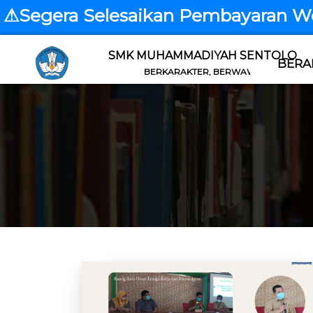
egera Selesaikan Pembayaran Websi
SMK MUHAMMADIYAH SENTOLO
BERA
BERKARAKTER, BERWAWASAN, BERIMAN